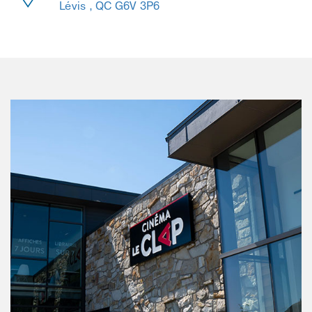
Lévis , QC G6V 3P6