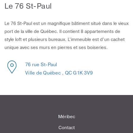
Le 76 St-Paul
Le 76 St-Paul est un magnifique bâtiment situé dans le vieux
port de la ville de Québec. Il contient 8 appartements de
style loft et plusieurs bureaux. L’immeuble est d’un cachet
unique avec ses murs en pierres et ses boiseries.
76 rue St-Paul
Ville de Québec , QC G1K 3V9
Méribec
Contact